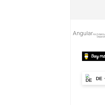
Angular
Architekt
Separa
DE