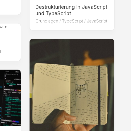
Destrukturierung in JavaScript
und TypeScript
Grundlagen
/
TypeScript / JavaScript
t