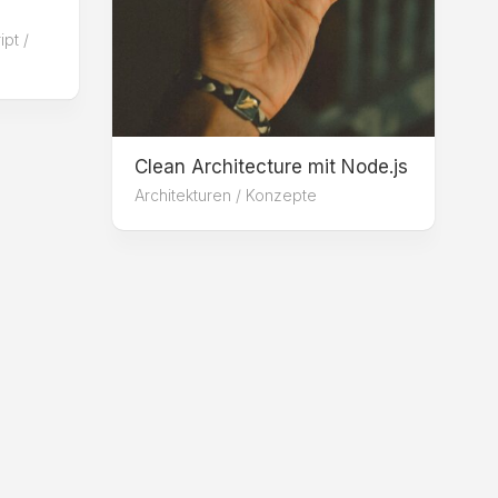
pt /
Clean Architecture mit Node.js
Architekturen
/
Konzepte