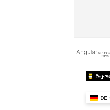
Angular
Architekt
Separa
DE