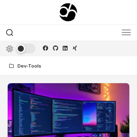
Skip
to
content
Dev-Tools